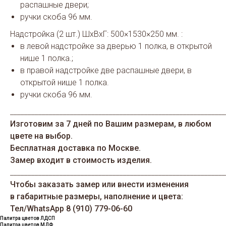
распашные двери;
ручки скоба 96 мм.
Надстройка (2 шт.) ШхВхГ: 500×1530×250 мм. :
в левой надстройке за дверью 1 полка, в открытой
нише 1 полка.;
в правой надстройке две распашные двери, в
открытой нише 1 полка.
ручки скоба 96 мм.
_____________________________________________________________
Изготовим за 7 дней по Вашим размерам, в любом
цвете на выбор.
Бесплатная доставка по Москве.
Замер входит в стоимость изделия.
_____________________________________________________________
Чтобы заказать замер или внести изменения
в габаритные размеры, наполнение и цвета:
Тел/WhatsАрp 8 (910) 779-06-60
Палитра цветов ЛДСП
Палитра цветов МДФ