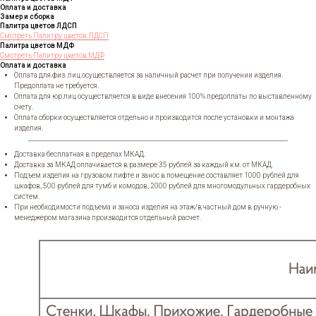
Оплата и доставка
Замер и сборка
Палитра цветов ЛДСП
Смотреть Палитру цветов ЛДСП
Палитра цветов МДФ
Смотреть Палитру цветов МДФ
Оплата и доставка
Оплата для физ. лиц осуществляется за наличный расчет при получении изделия.
Предоплата не требуется.
Оплата для юр.лиц осуществляется в виде внесения 100% предоплаты по выставленному
счету.
Оплата сборки осуществляется отдельно и производится после установки и монтажа
изделия.
Доставка бесплатная в пределах МКАД.
Доставка за МКАД оплачивается в размере 35 рублей за каждый км. от МКАД.
Подъем изделия на грузовом лифте и занос в помещение составляет 1000 рублей для
шкафов, 500 рублей для тумб и комодов, 2000 рублей для многомодульных гардеробных
систем.
При необходимости подъема и заноса изделия на этаж/в частный дом в ручную -
менеджером магазина производится отдельный расчет.