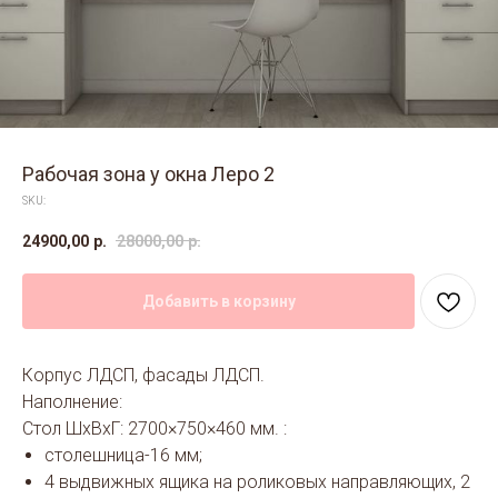
Рабочая зона у окна Леро 2
SKU:
24900,00
р.
28000,00
р.
Добавить в корзину
Корпус ЛДСП, фасады ЛДСП.
Наполнение:
Стол ШхВхГ: 2700×750×460 мм. :
столешница-16 мм;
4 выдвижных ящика на роликовых направляющих, 2