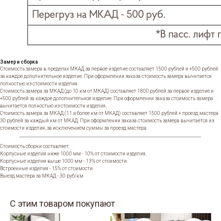
Замер и сборка
Стоимость замера в пределах МКАД за первое изделие составляет 1500 рублей и +500 рублей
за каждое дополнительное изделие. При оформлении заказа стоимость замера вычитается
полностью из стоимости изделия.
Стоимость замера за МКАД (до 10 км от МКАД) составляет 1800 рублей за первое изделие и
+500 рублей за каждое дополнительное изделие. При оформлении заказа стоимость замера
вычитается полностью из стоимости изделия.
Стоимость замера за МКАД (11 и более км от МКАД) составляет 1500 рублей + проезд мастера
30 рублей за каждый км от МКАД. При оформлении заказа стоимость замера вычитается из
стоимости изделия, за исключением суммы за проезд мастера.
Стоимость сборки составляет:
Корпусные изделия ниже 1000 мм - 10% от стоимости изделия.
Корпусные изделия выше 1000 мм - 13% от стоимости.
Встроенные изделия - 15% от стоимости.
Выезд мастера за МКАД - 30 руб/км
С этим товаром покупают