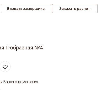
Вызвать замерщика
Заказать расчет
ая Г-образная №4
ры Вашего помещения.
.