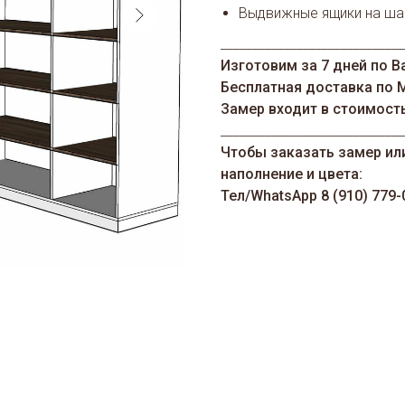
Выдвижные ящики на ша
_____________________________
Изготовим за 7 дней по В
Бесплатная доставка по 
Замер входит в стоимост
_____________________________
Чтобы заказать замер ил
наполнение и цвета:
Тел/WhatsАрp 8 (910) 779-