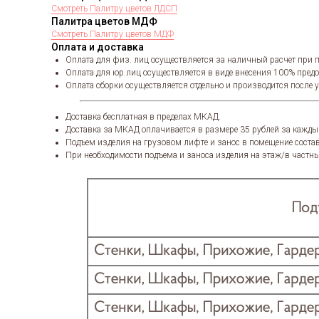
Смотреть Палитру цветов ЛДСП
Палитра цветов МДФ
Смотреть Палитру цветов МДФ
Оплата и доставка
Оплата для физ. лиц осуществляется за наличный расчет при п
Оплата для юр.лиц осуществляется в виде внесения 100% пред
Оплата сборки осуществляется отдельно и производится после 
Доставка бесплатная в пределах МКАД.
Доставка за МКАД оплачивается в размере 35 рублей за кажды
Подъем изделия на грузовом лифте и занос в помещение состав
При необходимости подъема и заноса изделия на этаж/в частны