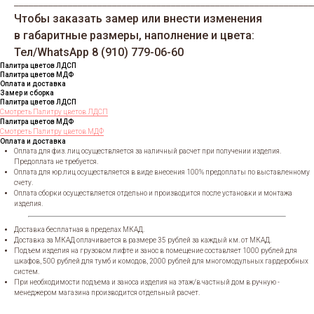
_____________________________________________________________
Чтобы заказать замер или внести изменения
в габаритные размеры, наполнение и цвета:
Тел/WhatsАрp 8 (910) 779-06-60
Палитра цветов ЛДСП
Палитра цветов МДФ
Оплата и доставка
Замер и сборка
Палитра цветов ЛДСП
Смотреть Палитру цветов ЛДСП
Палитра цветов МДФ
Смотреть Палитру цветов МДФ
Оплата и доставка
Оплата для физ. лиц осуществляется за наличный расчет при получении изделия.
Предоплата не требуется.
Оплата для юр.лиц осуществляется в виде внесения 100% предоплаты по выставленному
счету.
Оплата сборки осуществляется отдельно и производится после установки и монтажа
изделия.
Доставка бесплатная в пределах МКАД.
Доставка за МКАД оплачивается в размере 35 рублей за каждый км. от МКАД.
Подъем изделия на грузовом лифте и занос в помещение составляет 1000 рублей для
шкафов, 500 рублей для тумб и комодов, 2000 рублей для многомодульных гардеробных
систем.
При необходимости подъема и заноса изделия на этаж/в частный дом в ручную -
менеджером магазина производится отдельный расчет.