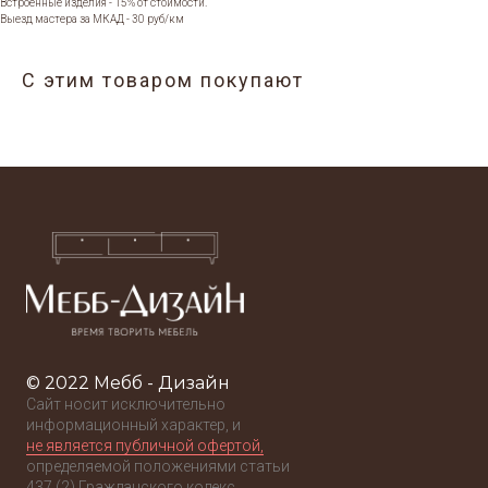
Встроенные изделия - 15% от стоимости.
Выезд мастера за МКАД - 30 руб/км
С этим товаром покупают
© 2022 Мебб - Дизайн
Сайт носит исключительно
информационный характер, и
не является публичной офертой,
определяемой положениями статьи
437 (2) Гражданского кодекс