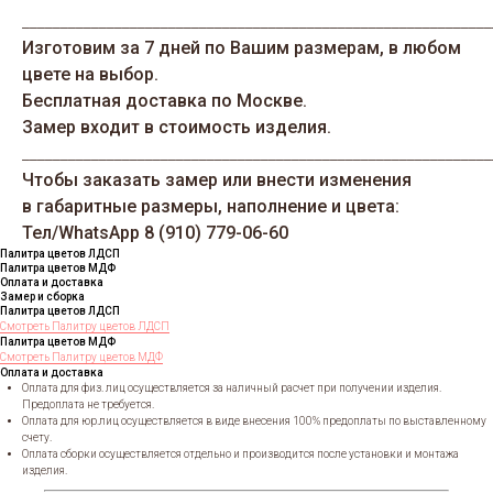
_____________________________________________________________
Изготовим за 7 дней по Вашим размерам, в любом
цвете на выбор.
Бесплатная доставка по Москве.
Замер входит в стоимость изделия.
_____________________________________________________________
Чтобы заказать замер или внести изменения
в габаритные размеры, наполнение и цвета:
Тел/WhatsАрp 8 (910) 779-06-60
Палитра цветов ЛДСП
Палитра цветов МДФ
Оплата и доставка
Замер и сборка
Палитра цветов ЛДСП
Смотреть Палитру цветов ЛДСП
Палитра цветов МДФ
Смотреть Палитру цветов МДФ
Оплата и доставка
Оплата для физ. лиц осуществляется за наличный расчет при получении изделия.
Предоплата не требуется.
Оплата для юр.лиц осуществляется в виде внесения 100% предоплаты по выставленному
счету.
Оплата сборки осуществляется отдельно и производится после установки и монтажа
изделия.