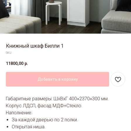
Книжный шкаф Билли 1
SKU:
11800,00
р.
Добавить в корзину
Габаритные размеры: ШхВхГ 400×2370×300 мм.
Корпус ЛДСП, фасад МДФ+Стекло.
Наполнение:
За каждой дверью по 2 полки.
Открытая ниша.