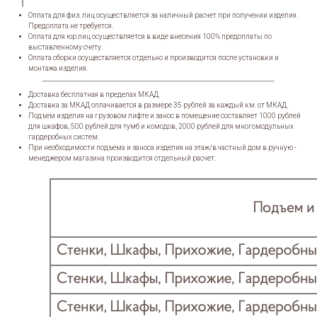
Оплата для физ. лиц осуществляется за наличный расчет при получении изделия.
Предоплата не требуется.
Оплата для юр.лиц осуществляется в виде внесения 100% предоплаты по
выставленному счету.
Оплата сборки осуществляется отдельно и производится после установки и
монтажа изделия.
Доставка бесплатная в пределах МКАД.
Доставка за МКАД оплачивается в размере 35 рублей за каждый км. от МКАД.
Подъем изделия на грузовом лифте и занос в помещение составляет 1000 рублей
для шкафов, 500 рублей для тумб и комодов, 2000 рублей для многомодульных
гардеробных систем.
При необходимости подъема и заноса изделия на этаж/в частный дом в ручную -
менеджером магазина производится отдельный расчет.