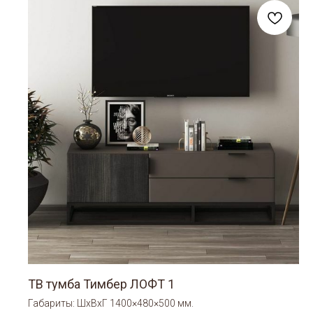
ТВ тумба Тимбер ЛОФТ 1
Габариты: ШхВхГ 1400×480×500 мм.