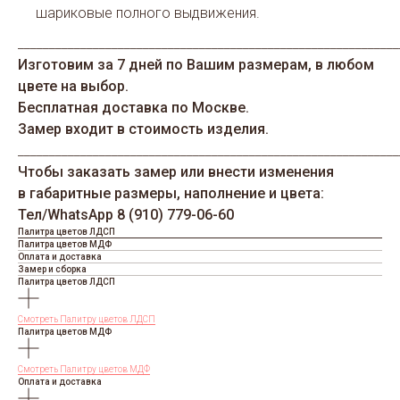
шариковые полного выдвижения.
_____________________________________________________________
Изготовим за 7 дней по Вашим размерам, в любом
цвете на выбор.
Бесплатная доставка по Москве.
Замер входит в стоимость изделия.
_____________________________________________________________
Чтобы заказать замер или внести изменения
в габаритные размеры, наполнение и цвета:
Тел/WhatsАрp 8 (910) 779-06-60
Палитра цветов ЛДСП
Палитра цветов МДФ
Оплата и доставка
Замер и сборка
Палитра цветов ЛДСП
Смотреть Палитру цветов ЛДСП
Палитра цветов МДФ
Смотреть Палитру цветов МДФ
Оплата и доставка