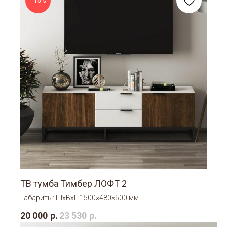
- 15%
ТВ тумба Тимбер ЛОФТ 2
Габариты: ШхВхГ 1500×480×500 мм.
20 000
р.
23 530
р.