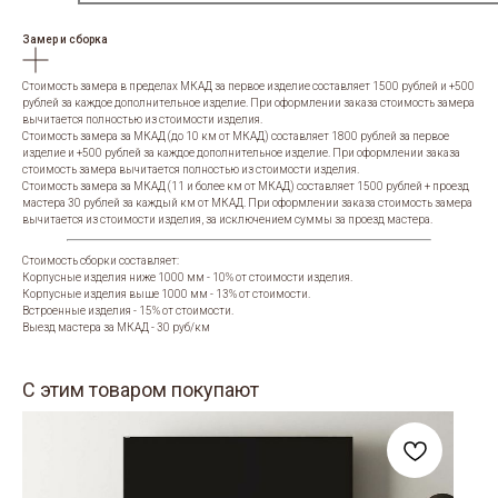
Замер и сборка
Стоимость замера в пределах МКАД за первое изделие составляет 1500 рублей и +500
рублей за каждое дополнительное изделие. При оформлении заказа стоимость замера
вычитается полностью из стоимости изделия.
Стоимость замера за МКАД (до 10 км от МКАД) составляет 1800 рублей за первое
изделие и +500 рублей за каждое дополнительное изделие. При оформлении заказа
стоимость замера вычитается полностью из стоимости изделия.
Стоимость замера за МКАД (11 и более км от МКАД) составляет 1500 рублей + проезд
мастера 30 рублей за каждый км от МКАД. При оформлении заказа стоимость замера
вычитается из стоимости изделия, за исключением суммы за проезд мастера.
Стоимость сборки составляет:
Корпусные изделия ниже 1000 мм - 10% от стоимости изделия.
Корпусные изделия выше 1000 мм - 13% от стоимости.
Встроенные изделия - 15% от стоимости.
Выезд мастера за МКАД - 30 руб/км
С этим товаром покупают