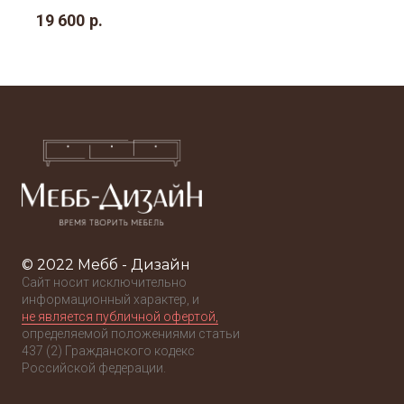
19 600
р.
© 2022 Мебб - Дизайн
Сайт носит исключительно
информационный характер, и
не является публичной офертой,
определяемой положениями статьи
437 (2) Гражданского кодекс
Российской федерации.