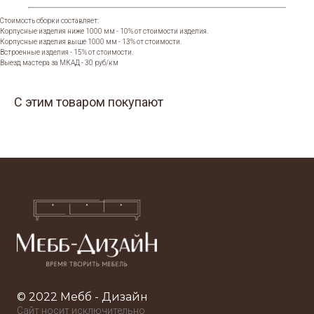
Стоимость сборки составляет:
Корпусные изделия ниже 1000 мм - 10% от стоимости изделия.
Корпусные изделия выше 1000 мм - 13% от стоимости.
Встроенные изделия - 15% от стоимости.
Выезд мастера за МКАД - 30 руб/км
С этим товаром покупают
© 2022 Мебб - Дизайн
Сайт носит исключительно