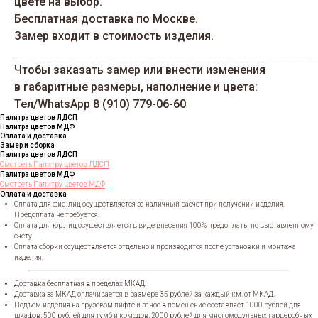
цвете на выбор.
Бесплатная доставка по Москве.
Замер входит в стоимость изделия.
_____________________________________________________________
Чтобы заказать замер или внести изменения
в габаритные размеры, наполнение и цвета:
Тел/WhatsАрp 8 (910) 779-06-60
Палитра цветов ЛДСП
Палитра цветов МДФ
Оплата и доставка
Замер и сборка
Палитра цветов ЛДСП
Смотреть Палитру цветов ЛДСП
Палитра цветов МДФ
Смотреть Палитру цветов МДФ
Оплата и доставка
Оплата для физ. лиц осуществляется за наличный расчет при получении изделия.
Предоплата не требуется.
Оплата для юр.лиц осуществляется в виде внесения 100% предоплаты по выставленному
счету.
Оплата сборки осуществляется отдельно и производится после установки и монтажа
изделия.
Доставка бесплатная в пределах МКАД.
Доставка за МКАД оплачивается в размере 35 рублей за каждый км. от МКАД.
Подъем изделия на грузовом лифте и занос в помещение составляет 1000 рублей для
шкафов, 500 рублей для тумб и комодов, 2000 рублей для многомодульных гардеробных