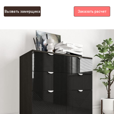
Вызвать замерщика
Заказать расчет