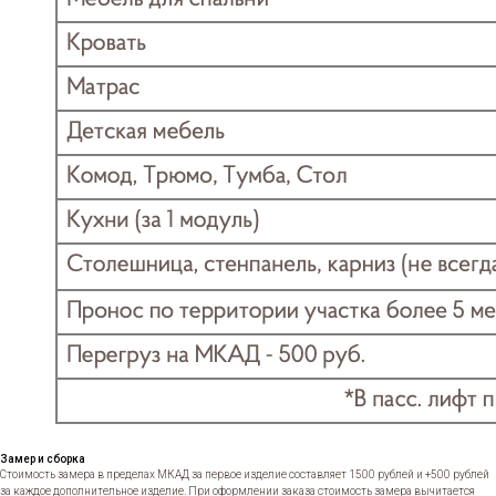
Замер и сборка
Стоимость замера в пределах МКАД за первое изделие составляет 1500 рублей и +500 рублей
за каждое дополнительное изделие. При оформлении заказа стоимость замера вычитается