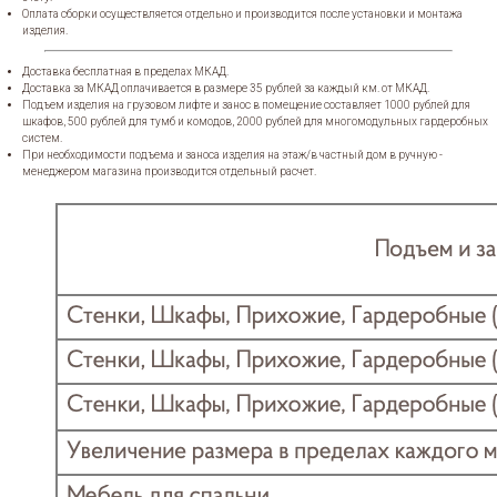
Оплата сборки осуществляется отдельно и производится после установки и монтажа
изделия.
Доставка бесплатная в пределах МКАД.
Доставка за МКАД оплачивается в размере 35 рублей за каждый км. от МКАД.
Подъем изделия на грузовом лифте и занос в помещение составляет 1000 рублей для
шкафов, 500 рублей для тумб и комодов, 2000 рублей для многомодульных гардеробных
систем.
При необходимости подъема и заноса изделия на этаж/в частный дом в ручную -
менеджером магазина производится отдельный расчет.