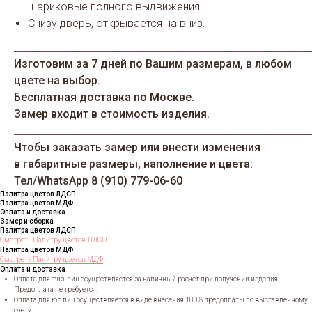
шариковые полного выдвижения.
Снизу дверь, открывается на вниз.
_____________________________________________________________
Изготовим за 7 дней по Вашим размерам, в любом
цвете на выбор.
Бесплатная доставка по Москве.
Замер входит в стоимость изделия.
_____________________________________________________________
Чтобы заказать замер или внести изменения
в габаритные размеры, наполнение и цвета:
Тел/WhatsАрp 8 (910) 779-06-60
Палитра цветов ЛДСП
Палитра цветов МДФ
Оплата и доставка
Замер и сборка
Палитра цветов ЛДСП
Смотреть Палитру цветов ЛДСП
Палитра цветов МДФ
Смотреть Палитру цветов МДФ
Оплата и доставка
Оплата для физ. лиц осуществляется за наличный расчет при получении изделия.
Предоплата не требуется.
Оплата для юр.лиц осуществляется в виде внесения 100% предоплаты по выставленному
счету.