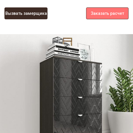
Вызвать замерщика
Заказать расчет