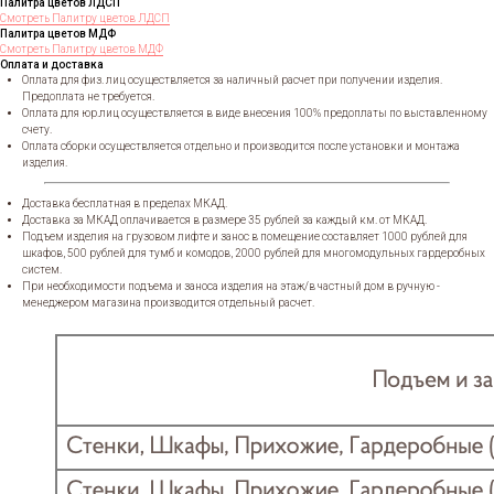
Палитра цветов ЛДСП
Смотреть Палитру цветов ЛДСП
Палитра цветов МДФ
Смотреть Палитру цветов МДФ
Оплата и доставка
Оплата для физ. лиц осуществляется за наличный расчет при получении изделия.
Предоплата не требуется.
Оплата для юр.лиц осуществляется в виде внесения 100% предоплаты по выставленному
счету.
Оплата сборки осуществляется отдельно и производится после установки и монтажа
изделия.
Доставка бесплатная в пределах МКАД.
Доставка за МКАД оплачивается в размере 35 рублей за каждый км. от МКАД.
Подъем изделия на грузовом лифте и занос в помещение составляет 1000 рублей для
шкафов, 500 рублей для тумб и комодов, 2000 рублей для многомодульных гардеробных
систем.
При необходимости подъема и заноса изделия на этаж/в частный дом в ручную -
менеджером магазина производится отдельный расчет.