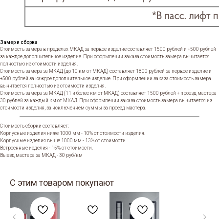
Замер и сборка
Стоимость замера в пределах МКАД за первое изделие составляет 1500 рублей и +500 рублей
за каждое дополнительное изделие. При оформлении заказа стоимость замера вычитается
полностью из стоимости изделия.
Стоимость замера за МКАД (до 10 км от МКАД) составляет 1800 рублей за первое изделие и
+500 рублей за каждое дополнительное изделие. При оформлении заказа стоимость замера
вычитается полностью из стоимости изделия.
Стоимость замера за МКАД (11 и более км от МКАД) составляет 1500 рублей + проезд мастера
30 рублей за каждый км от МКАД. При оформлении заказа стоимость замера вычитается из
стоимости изделия, за исключением суммы за проезд мастера.
Стоимость сборки составляет:
Корпусные изделия ниже 1000 мм - 10% от стоимости изделия.
Корпусные изделия выше 1000 мм - 13% от стоимости.
Встроенные изделия - 15% от стоимости.
Выезд мастера за МКАД - 30 руб/км
С этим товаром покупают