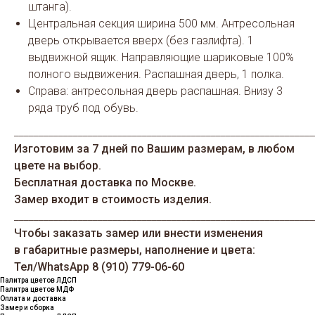
штанга).
Центральная секция ширина 500 мм. Антресольная
дверь открывается вверх (без газлифта). 1
выдвижной ящик. Направляющие шариковые 100%
полного выдвижения. Распашная дверь, 1 полка.
Справа: антресольная дверь распашная. Внизу 3
ряда труб под обувь.
_____________________________________________________________
Изготовим за 7 дней по Вашим размерам, в любом
цвете на выбор.
Бесплатная доставка по Москве.
Замер входит в стоимость изделия.
_____________________________________________________________
Чтобы заказать замер или внести изменения
в габаритные размеры, наполнение и цвета:
Тел/WhatsАрp 8 (910) 779-06-60
Палитра цветов ЛДСП
Палитра цветов МДФ
Оплата и доставка
Замер и сборка