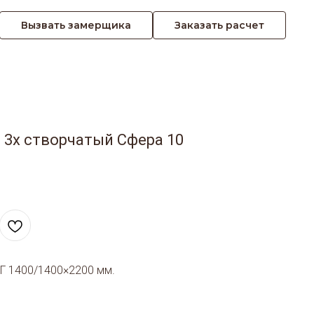
Вызвать замерщика
Заказать расчет
 3х створчатый Сфера 10
Г 1400/1400×2200 мм.