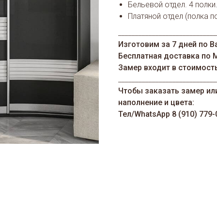
Бельевой отдел. 4 полки
Платяной отдел (полка п
_____________________________
Изготовим за 7 дней по В
Бесплатная доставка по 
Замер входит в стоимост
_____________________________
Чтобы заказать замер ил
наполнение и цвета:
Тел/WhatsАрp 8 (910) 779-