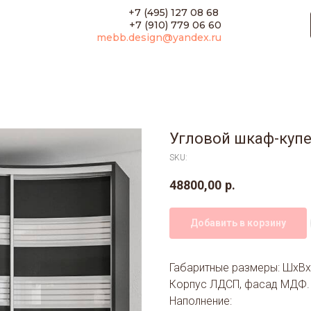
+7 (495) 127 08 68
+7 (910) 779 06 60
mebb.design@yandex.ru
Угловой шкаф-купе
SKU:
48800,00
р.
Добавить в корзину
Габаритные размеры: ШхВх
Корпус ЛДСП, фасад МДФ.
Наполнение: