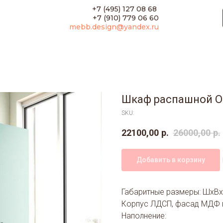
+7 (495) 127 08 68
+7 (910) 779 06 60
mebb.design@yandex.ru
Шкаф распашной О
SKU:
22100,00
р.
26000,00
р.
Добавить в корзину
Габаритные размеры: ШхВх
Корпус ЛДСП, фасад МДФ в
Наполнение: