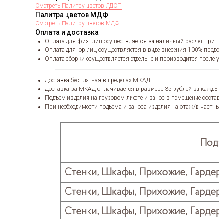
Смотреть Палитру цветов ЛДСП
Палитра цветов МДФ
Смотреть Палитру цветов МДФ
Оплата и доставка
Оплата для физ. лиц осуществляется за наличный расчет при п
Оплата для юр.лиц осуществляется в виде внесения 100% пред
Оплата сборки осуществляется отдельно и производится после 
Доставка бесплатная в пределах МКАД.
Доставка за МКАД оплачивается в размере 35 рублей за кажды
Подъем изделия на грузовом лифте и занос в помещение состав
При необходимости подъема и заноса изделия на этаж/в частны