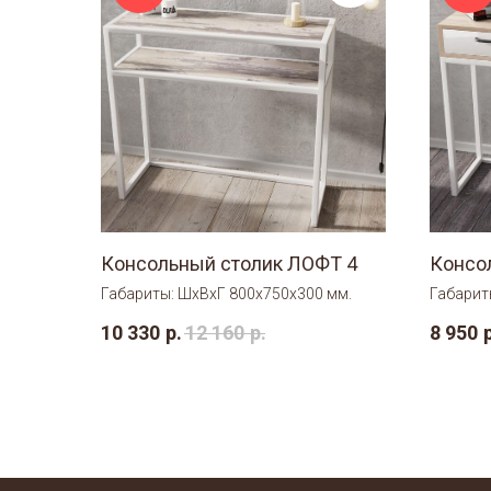
Консольный столик ЛОФТ 4
Консо
Габариты: ШхВхГ 800х750х300 мм.
Габарит
10 330
р.
12 160
р.
8 950