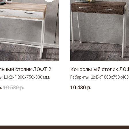
льный столик ЛОФТ 2
Консольный столик ЛО
ы: ШхВхГ 800х750х300 мм.
Габариты: ШхВхГ 800х750х400
р.
10 530
р.
10 480
р.