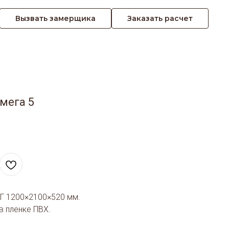
Вызвать замерщика
Заказать расчет
мега 5
Г 1200×2100×520 мм.
 пленке ПВХ.