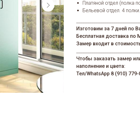
Платяной отдел (полка 
Бельевой отдел. 4 полки
_____________________________
Изготовим за 7 дней по В
Бесплатная доставка по 
Замер входит в стоимост
_____________________________
Чтобы заказать замер ил
наполнение и цвета:
Тел/WhatsАрp 8 (910) 779-