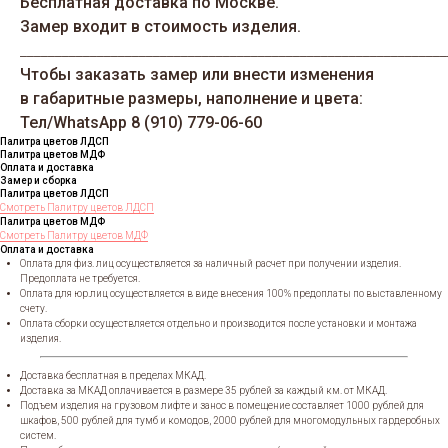
Бесплатная доставка по Москве.
Замер входит в стоимость изделия.
_____________________________________________________________
Чтобы заказать замер или внести изменения
в габаритные размеры, наполнение и цвета:
Тел/WhatsАрp 8 (910) 779-06-60
Палитра цветов ЛДСП
Палитра цветов МДФ
Оплата и доставка
Замер и сборка
Палитра цветов ЛДСП
Смотреть Палитру цветов ЛДСП
Палитра цветов МДФ
Смотреть Палитру цветов МДФ
Оплата и доставка
Оплата для физ. лиц осуществляется за наличный расчет при получении изделия.
Предоплата не требуется.
Оплата для юр.лиц осуществляется в виде внесения 100% предоплаты по выставленному
счету.
Оплата сборки осуществляется отдельно и производится после установки и монтажа
изделия.
Доставка бесплатная в пределах МКАД.
Доставка за МКАД оплачивается в размере 35 рублей за каждый км. от МКАД.
Подъем изделия на грузовом лифте и занос в помещение составляет 1000 рублей для
шкафов, 500 рублей для тумб и комодов, 2000 рублей для многомодульных гардеробных
систем.