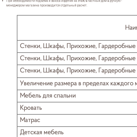
При необходимости подъема и заноса изделия на этаж/в частный дом в ручную -
менеджером магазина производится отдельный расчет.