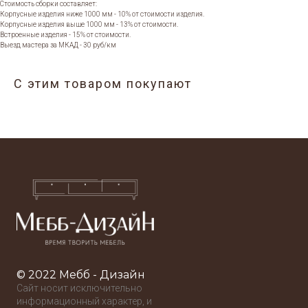
Стоимость сборки составляет:
Корпусные изделия ниже 1000 мм - 10% от стоимости изделия.
Корпусные изделия выше 1000 мм - 13% от стоимости.
Встроенные изделия - 15% от стоимости.
Выезд мастера за МКАД - 30 руб/км
С этим товаром покупают
© 2022 Мебб - Дизайн
Сайт носит исключительно
информационный характер, и