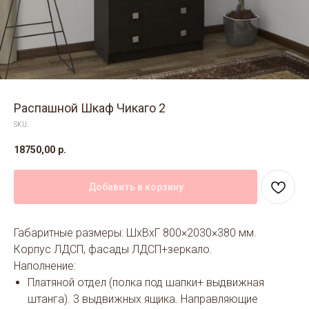
Распашной Шкаф Чикаго 2
SKU:
18750,00
р.
Добавить в корзину
Габаритные размеры: ШхВхГ 800×2030×380 мм.
Корпус ЛДСП, фасады ЛДСП+зеркало.
Наполнение:
Платяной отдел (полка под шапки+ выдвижная
штанга). 3 выдвижных ящика. Направляющие