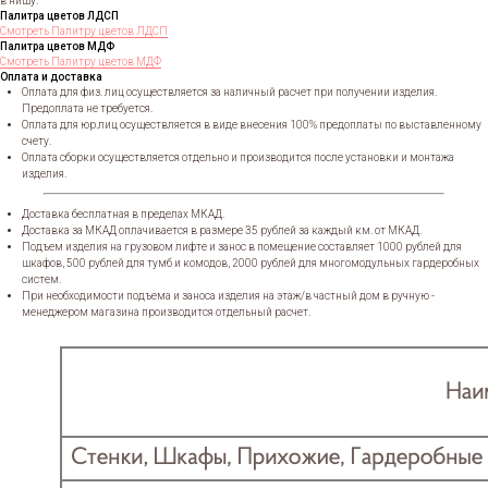
в нишу.
Палитра цветов ЛДСП
Смотреть Палитру цветов ЛДСП
Палитра цветов МДФ
Смотреть Палитру цветов МДФ
Оплата и доставка
Оплата для физ. лиц осуществляется за наличный расчет при получении изделия.
Предоплата не требуется.
Оплата для юр.лиц осуществляется в виде внесения 100% предоплаты по выставленному
счету.
Оплата сборки осуществляется отдельно и производится после установки и монтажа
изделия.
Доставка бесплатная в пределах МКАД.
Доставка за МКАД оплачивается в размере 35 рублей за каждый км. от МКАД.
Подъем изделия на грузовом лифте и занос в помещение составляет 1000 рублей для
шкафов, 500 рублей для тумб и комодов, 2000 рублей для многомодульных гардеробных
систем.
При необходимости подъема и заноса изделия на этаж/в частный дом в ручную -
менеджером магазина производится отдельный расчет.