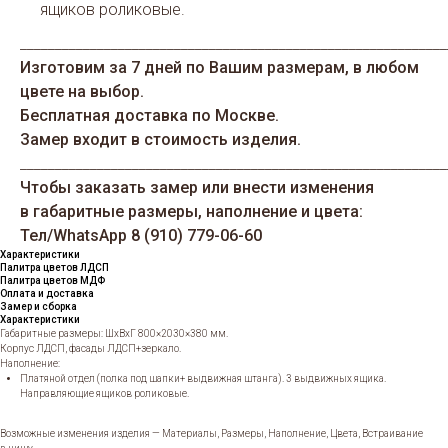
ящиков роликовые.
_____________________________________________________________
Изготовим за 7 дней по Вашим размерам, в любом
цвете на выбор.
Бесплатная доставка по Москве.
Замер входит в стоимость изделия.
_____________________________________________________________
Чтобы заказать замер или внести изменения
в габаритные размеры, наполнение и цвета:
Тел/WhatsАрp 8 (910) 779-06-60
Характеристики
Палитра цветов ЛДСП
Палитра цветов МДФ
Оплата и доставка
Замер и сборка
Характеристики
Габаритные размеры: ШхВхГ 800×2030×380 мм.
Корпус ЛДСП, фасады ЛДСП+зеркало.
Наполнение:
Платяной отдел (полка под шапки+ выдвижная штанга). 3 выдвижных ящика.
Направляющие ящиков роликовые.
Возможные изменения изделия — Материалы, Размеры, Наполнение, Цвета, Встраивание