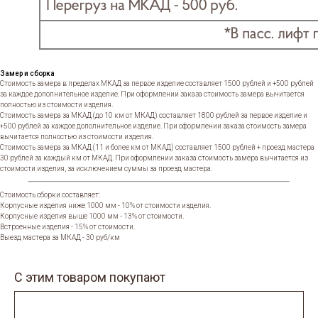
Замер и сборка
Стоимость замера в пределах МКАД за первое изделие составляет 1500 рублей и +500 рублей
за каждое дополнительное изделие. При оформлении заказа стоимость замера вычитается
полностью из стоимости изделия.
Стоимость замера за МКАД (до 10 км от МКАД) составляет 1800 рублей за первое изделие и
+500 рублей за каждое дополнительное изделие. При оформлении заказа стоимость замера
вычитается полностью из стоимости изделия.
Стоимость замера за МКАД (11 и более км от МКАД) составляет 1500 рублей + проезд мастера
30 рублей за каждый км от МКАД. При оформлении заказа стоимость замера вычитается из
стоимости изделия, за исключением суммы за проезд мастера.
Стоимость сборки составляет:
Корпусные изделия ниже 1000 мм - 10% от стоимости изделия.
Корпусные изделия выше 1000 мм - 13% от стоимости.
Встроенные изделия - 15% от стоимости.
Выезд мастера за МКАД - 30 руб/км
С этим товаром покупают