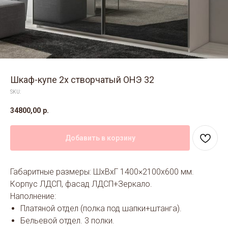
Шкаф-купе 2х створчатый ОНЭ 32
SKU:
34800,00
р.
Добавить в корзину
Габаритные размеры: ШхВхГ 1400×2100х600 мм.
Корпус ЛДСП, фасад ЛДСП+Зеркало.
Наполнение:
Платяной отдел (полка под шапки+штанга).
Бельевой отдел. 3 полки.