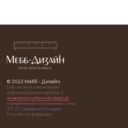
мм.
мм.
мм.
мм.
мм
© 2022 Мебб - Дизайн
Сайт носит исключительно
информационный характер, и
не является публичной офертой,
определяемой положениями статьи
437 (2) Гражданского кодекс
Российской федерации.