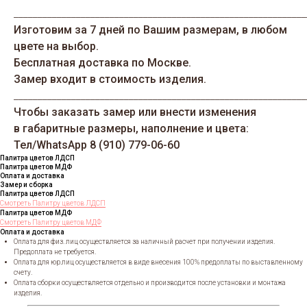
_____________________________________________________________
Изготовим за 7 дней по Вашим размерам, в любом
цвете на выбор.
Бесплатная доставка по Москве.
Замер входит в стоимость изделия.
_____________________________________________________________
Чтобы заказать замер или внести изменения
в габаритные размеры, наполнение и цвета:
Тел/WhatsАрp 8 (910) 779-06-60
Палитра цветов ЛДСП
Палитра цветов МДФ
Оплата и доставка
Замер и сборка
Палитра цветов ЛДСП
Смотреть Палитру цветов ЛДСП
Палитра цветов МДФ
Смотреть Палитру цветов МДФ
Оплата и доставка
Оплата для физ. лиц осуществляется за наличный расчет при получении изделия.
Предоплата не требуется.
Оплата для юр.лиц осуществляется в виде внесения 100% предоплаты по выставленному
счету.
Оплата сборки осуществляется отдельно и производится после установки и монтажа
изделия.