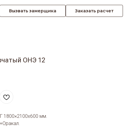
Вызвать замерщика
Заказать расчет
рчатый ОНЭ 12
Г 1800×2100х600 мм.
+Оракал.