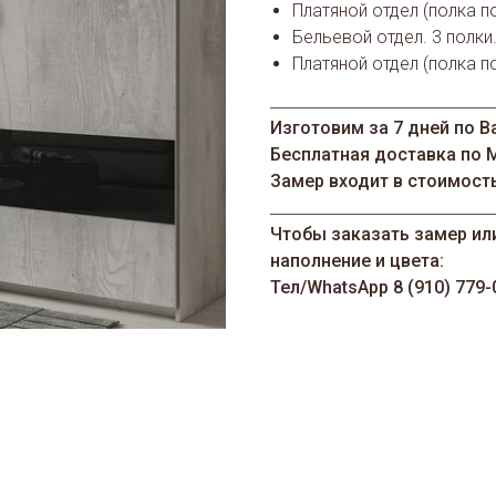
Платяной отдел (полка п
Бельевой отдел. 3 полки
Платяной отдел (полка п
_____________________________
Изготовим за 7 дней по В
Бесплатная доставка по 
Замер входит в стоимост
_____________________________
Чтобы заказать замер ил
наполнение и цвета:
Тел/WhatsАрp 8 (910) 779-