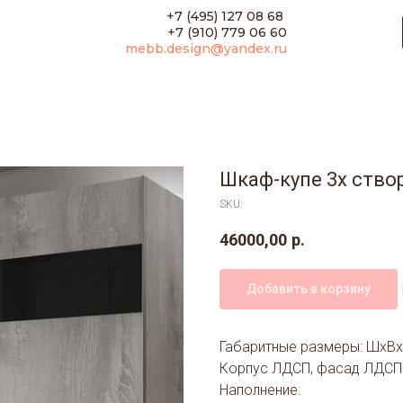
+7 (495) 127 08 68
+7 (910) 779 06 60
mebb.design@yandex.ru
Шкаф-купе 3х ство
SKU:
46000,00
р.
Добавить в корзину
Габаритные размеры: ШхВх
Корпус ЛДСП, фасад ЛДСП
Наполнение: