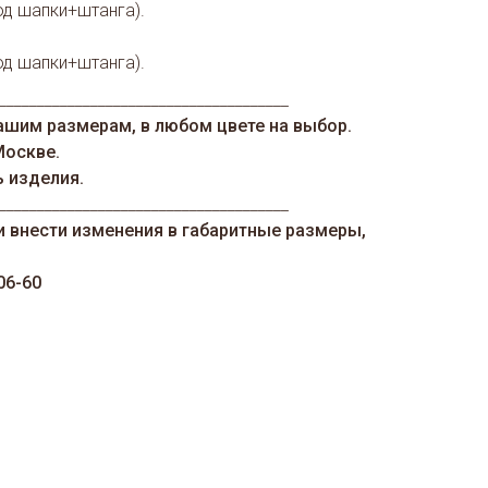
од шапки+штанга).
.
од шапки+штанга).
______________________________________
ашим размерам, в любом цвете на выбор.
Москве.
ь изделия.
______________________________________
и внести изменения в габаритные размеры,
06-60