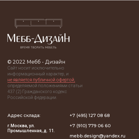
© 2022 Мебб - Дизайн
Сайт носит исключительно
информационный характер, и
не является публичной офертой,
определяемой положениями статьи
437 (2) Гражданского кодекс
Российской федерации.
Адрес склада:
+7 (495) 127 08 68
+7 (910) 779 06 60
г.Москва, ул.
Промышленная, д. 11.
mebb.design@yandex.ru