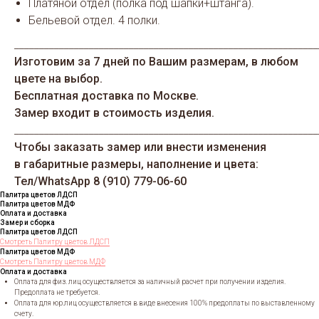
Платяной отдел (полка под шапки+штанга).
Бельевой отдел. 4 полки.
_____________________________________________________________
Изготовим за 7 дней по Вашим размерам, в любом
цвете на выбор.
Бесплатная доставка по Москве.
Замер входит в стоимость изделия.
_____________________________________________________________
Чтобы заказать замер или внести изменения
в габаритные размеры, наполнение и цвета:
Тел/WhatsАрp 8 (910) 779-06-60
Палитра цветов ЛДСП
Палитра цветов МДФ
Оплата и доставка
Замер и сборка
Палитра цветов ЛДСП
Смотреть Палитру цветов ЛДСП
Палитра цветов МДФ
Смотреть Палитру цветов МДФ
Оплата и доставка
Оплата для физ. лиц осуществляется за наличный расчет при получении изделия.
Предоплата не требуется.
Оплата для юр.лиц осуществляется в виде внесения 100% предоплаты по выставленному
счету.