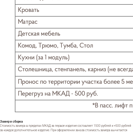
Замер и сборка
Стоимость замера в пределах МКАД за первое изделие составляет 1500 рублей и +500 рублей
за каждое дополнительное изделие. При оформлении заказа стоимость замера вычитается