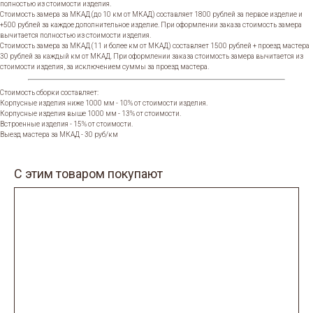
полностью из стоимости изделия.
Стоимость замера за МКАД (до 10 км от МКАД) составляет 1800 рублей за первое изделие и
+500 рублей за каждое дополнительное изделие. При оформлении заказа стоимость замера
вычитается полностью из стоимости изделия.
Стоимость замера за МКАД (11 и более км от МКАД) составляет 1500 рублей + проезд мастера
30 рублей за каждый км от МКАД. При оформлении заказа стоимость замера вычитается из
стоимости изделия, за исключением суммы за проезд мастера.
Стоимость сборки составляет:
Корпусные изделия ниже 1000 мм - 10% от стоимости изделия.
Корпусные изделия выше 1000 мм - 13% от стоимости.
Встроенные изделия - 15% от стоимости.
Выезд мастера за МКАД - 30 руб/км
С этим товаром покупают