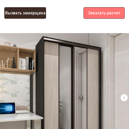
Вызвать замерщика
Заказать расчет