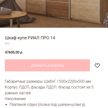
Шкаф-купе РИАЛ ПРО 14
SKU:
47600,00
р.
Добавить в корзину
Габаритные размеры: ШхВхГ 1500×2200×500 мм.
Корпус ЛДСП, фасады ЛДСП. Фасад состоит из 5
равных частей.
Наполнение:
Платяной отдел (полка под шапки+штанга).