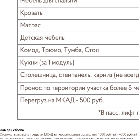
Замер и сборка
Стоимость замера в пределах МКАД за первое изделие составляет 1500 рублей и +500 рублей