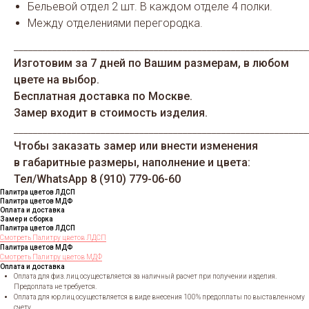
Бельевой отдел 2 шт. В каждом отделе 4 полки.
Между отделениями перегородка.
_____________________________________________________________
Изготовим за 7 дней по Вашим размерам, в любом
цвете на выбор.
Бесплатная доставка по Москве.
Замер входит в стоимость изделия.
_____________________________________________________________
Чтобы заказать замер или внести изменения
в габаритные размеры, наполнение и цвета:
Тел/WhatsАрp 8 (910) 779-06-60
Палитра цветов ЛДСП
Палитра цветов МДФ
Оплата и доставка
Замер и сборка
Палитра цветов ЛДСП
Смотреть Палитру цветов ЛДСП
Палитра цветов МДФ
Смотреть Палитру цветов МДФ
Оплата и доставка
Оплата для физ. лиц осуществляется за наличный расчет при получении изделия.
Предоплата не требуется.
Оплата для юр.лиц осуществляется в виде внесения 100% предоплаты по выставленному
счету.