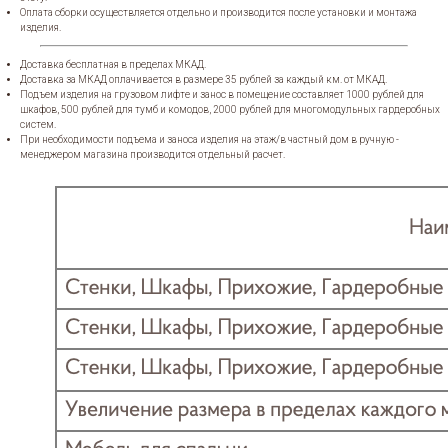
Оплата сборки осуществляется отдельно и производится после установки и монтажа
изделия.
Доставка бесплатная в пределах МКАД.
Доставка за МКАД оплачивается в размере 35 рублей за каждый км. от МКАД.
Подъем изделия на грузовом лифте и занос в помещение составляет 1000 рублей для
шкафов, 500 рублей для тумб и комодов, 2000 рублей для многомодульных гардеробных
систем.
При необходимости подъема и заноса изделия на этаж/в частный дом в ручную -
менеджером магазина производится отдельный расчет.