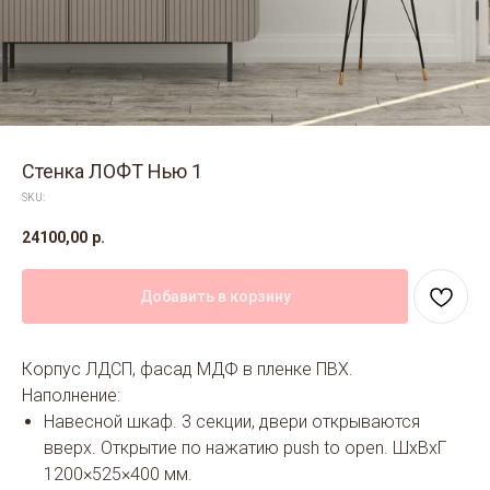
Стенка ЛОФТ Нью 1
SKU:
24100,00
р.
Добавить в корзину
Корпус ЛДСП, фасад МДФ в пленке ПВХ.
Наполнение:
Навесной шкаф. 3 секции, двери открываются
вверх. Открытие по нажатию push to open. ШхВхГ
1200×525×400 мм.