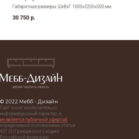
Габаритные размеры: ШхВхГ 1000×2200×500 мм.
30 750
р.
© 2022 Мебб - Дизайн
Сайт носит исключительно
информационный характер, и
не является публичной офертой,
определяемой положениями статьи
437 (2) Гражданского кодекс
Российской федерации.