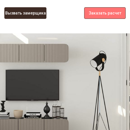
Вызвать замерщика
Заказать расчет