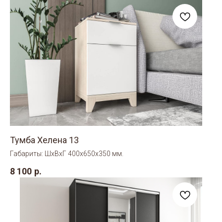
Тумба Хелена 13
Габариты: ШхВхГ 400х650х350 мм.
8 100
р.