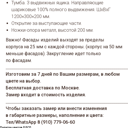
Тумба. 3 выдвижных ящика. Направляющие
шариковые 100% полного выдвижения. ШхВхГ
1200×300×200 мм.
Открытие за выступающие части.
Ножки-опора металл, высотой 200 мм.
Важно! Фасады изделий выходят за пределы
корпуса на 25 мм с каждой стороны. (корпус на 50 мм
меньше фасадов). Закругление идет только
по фасадам.
_____________________________________________________________
Изготовим за 7 дней по Вашим размерам, в любом
цвете на выбор.
Бесплатная доставка по Москве.
Замер входит в стоимость изделия.
_____________________________________________________________
Чтобы заказать замер или внести изменения
в габаритные размеры, наполнение и цвета:
Тел/WhatsАрp 8 (910) 779-06-60
Палитра цветов ЛДСП