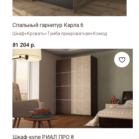
Спальный гарнитур Карла 6
Шкаф+Кровать+Тумба прикроватная+Комод
81 204
р.
Шкаф-купе РИАЛ ПРО 8