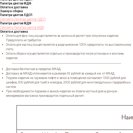
Палитра цветов МДФ
Оплата и доставка
Замер и сборка
Палитра цветов ЛДСП
Смотреть Палитру цветов ЛДСП
Палитра цветов МДФ
Смотреть Палитру цветов МДФ
Оплата и доставка
Оплата для физ. лиц осуществляется за наличный расчет при получении изделия.
Предоплата не требуется.
Оплата для юр.лиц осуществляется в виде внесения 100% предоплаты по выставленному
счету.
Оплата сборки осуществляется отдельно и производится после установки и монтажа
изделия.
Доставка бесплатная в пределах МКАД.
Доставка за МКАД оплачивается в размере 35 рублей за каждый км. от МКАД.
Подъем изделия на грузовом лифте и занос в помещение составляет 1000 рублей для
шкафов, 500 рублей для тумб и комодов, 2000 рублей для многомодульных гардеробных
систем.
При необходимости подъема и заноса изделия на этаж/в частный дом в ручную -
менеджером магазина производится отдельный расчет.