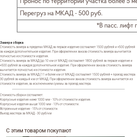
Замер и сборка
Стоимость замера в пределах МКАД за первое изделие составляет 1500 рублей и +500 рублей
за каждое дополнительное изделие. При оформлении заказа стоимость замера вычитается
полностью из стоимости изделия.
Стоимость замера за МКАД (до 10 км от МКАД) составляет 1800 рублей за первое изделие и
+500 рублей за каждое дополнительное изделие. При оформлении заказа стоимость замера
вычитается полностью из стоимости изделия.
Стоимость замера за МКАД (11 и более км от МКАД) составляет 1500 рублей + проезд мастера
30 рублей за каждый км от МКАД. При оформлении заказа стоимость замера вычитается из
стоимости изделия, за исключением суммы за проезд мастера.
Стоимость сборки составляет:
Корпусные изделия ниже 1000 мм - 10% от стоимости изделия.
Корпусные изделия выше 1000 мм - 13% от стоимости.
Встроенные изделия - 15% от стоимости.
Выезд мастера за МКАД - 30 руб/км
С этим товаром покупают