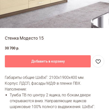
Стенка Модесто 15
30 700
р.
Добавить в корзину
Габариты общие ШхВхГ: 2100х1900х400 мм.
Корпус ЛДСП, фасады МДФ в пленке ПВХ.
Наполнение:
Тумба ТВ по центру 2 ящика, по бокам двери
открываются вниз. Направляющие ящиков
шариковые 100% полного выдвижения. ШхВхГ: