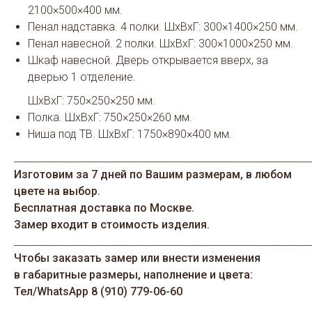
2100×500×400 мм.
Пенал надставка. 4 полки. ШхВхГ: 300×1400×250 мм.
Пенал навесной. 2 полки. ШхВхГ: 300×1000×250 мм.
Шкаф навесной. Дверь открывается вверх, за
дверью 1 отделение.
ШхВхГ: 750×250×250 мм.
Полка. ШхВхГ: 750×250×260 мм.
Ниша под ТВ. ШхВхГ: 1750×890×400 мм.
_____________________________________________________________
Изготовим за 7 дней по Вашим размерам, в любом
цвете на выбор.
Бесплатная доставка по Москве.
Замер входит в стоимость изделия.
_____________________________________________________________
Чтобы заказать замер или внести изменения
в габаритные размеры, наполнение и цвета:
Тел/WhatsАрp 8 (910) 779-06-60