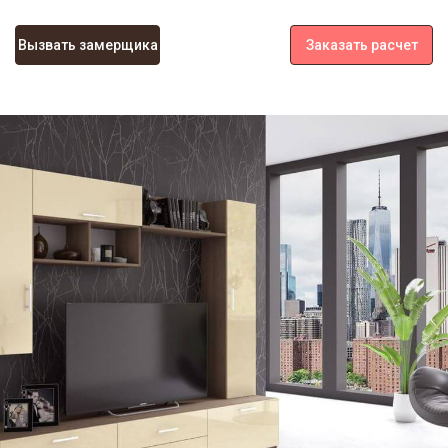
Вызвать замерщика
Заказать расчет