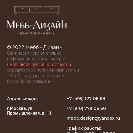
© 2022 Мебб - Дизайн
Сайт носит исключительно
информационный характер, и
не является публичной офертой,
определяемой положениями статьи
437 (2) Гражданского кодекс
Российской федерации.
Адрес склада:
+7 (495) 127 08 68
+7 (910) 779 06 60
г.Москва, ул.
Промышленная, д. 11.
mebb.design@yandex.ru
График работы: