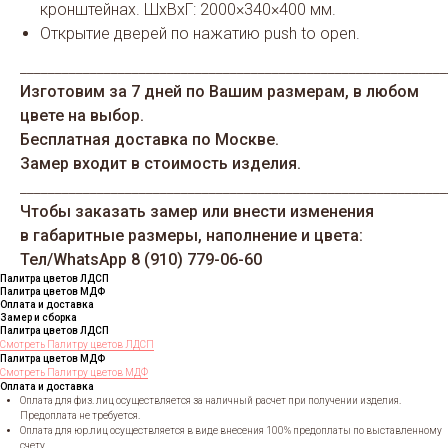
кронштейнах. ШхВхГ: 2000×340×400 мм.
Открытие дверей по нажатию push to open.
_____________________________________________________________
Изготовим за 7 дней по Вашим размерам, в любом
цвете на выбор.
Бесплатная доставка по Москве.
Замер входит в стоимость изделия.
_____________________________________________________________
Чтобы заказать замер или внести изменения
в габаритные размеры, наполнение и цвета:
Тел/WhatsАрp 8 (910) 779-06-60
Палитра цветов ЛДСП
Палитра цветов МДФ
Оплата и доставка
Замер и сборка
Палитра цветов ЛДСП
Смотреть Палитру цветов ЛДСП
Палитра цветов МДФ
Смотреть Палитру цветов МДФ
Оплата и доставка
Оплата для физ. лиц осуществляется за наличный расчет при получении изделия.
Предоплата не требуется.
Оплата для юр.лиц осуществляется в виде внесения 100% предоплаты по выставленному
счету.