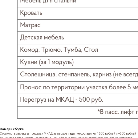
Замер и сборка
Стоимость замера в пределах МКАД за первое изделие составляет 1500 рублей и +500 рублей