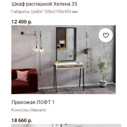
Шкаф распашной Хелена 35
Габариты: ШхВхГ 500х2100х450 мм.
12 400
р.
Прихожая ЛОФТ 1
Консоль+Зеркало.
18 660
р.