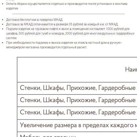
Оплата сборки осуществляется отдельно и производится после установки и монтажа
изделия.
Доставка бесплатная в пределах МКАД.
Доставка за МКАД оплачивается в размере 35 рублей за каждый км. от МКАД.
Подъем изделия на грузовом лифте и занос в помещение составляет 1000 рублей для
шкафов, 500 рублей для тумб и комодов, 2000 рублей для многомодульных гардеробных
систем.
При необходимости подъема и заноса изделия на этаж/в частный дом в ручную -
менеджером магазина производится отдельный расчет.