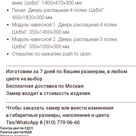
вниз. ШхВхГ: 1400×470×300 мм.
Пенал. Дверь распашная 4 полки. ШхВхГ:
450×1820×300 мм.
Модуль навесной 1. Дверь распашная 4 полки.
ШхВхГ: 350×1400×300 мм.
Модуль навесной 2. Дверь распашная 3 полки.
ШхВхГ: 350×1000×300 мм.
Открытие по нажатию push to open.
_____________________________________________________________
Изготовим за 7 дней по Вашим размерам, в любом
цвете на выбор.
Бесплатная доставка по Москве.
Замер входит в стоимость изделия.
_____________________________________________________________
Чтобы заказать замер или внести изменения
в габаритные размеры, наполнение и цвета:
Тел/WhatsАрp 8 (910) 779-06-60
Палитра цветов ЛДСП
Палитра цветов МДФ