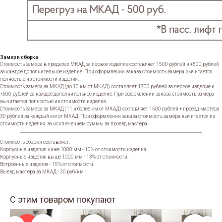
Замер и сборка
Стоимость замера в пределах МКАД за первое изделие составляет 1500 рублей и +500 рублей
за каждое дополнительное изделие. При оформлении заказа стоимость замера вычитается
полностью из стоимости изделия.
Стоимость замера за МКАД (до 10 км от МКАД) составляет 1800 рублей за первое изделие и
+500 рублей за каждое дополнительное изделие. При оформлении заказа стоимость замера
вычитается полностью из стоимости изделия.
Стоимость замера за МКАД (11 и более км от МКАД) составляет 1500 рублей + проезд мастера
30 рублей за каждый км от МКАД. При оформлении заказа стоимость замера вычитается из
стоимости изделия, за исключением суммы за проезд мастера.
Стоимость сборки составляет:
Корпусные изделия ниже 1000 мм - 10% от стоимости изделия.
Корпусные изделия выше 1000 мм - 13% от стоимости.
Встроенные изделия - 15% от стоимости.
Выезд мастера за МКАД - 30 руб/км
С этим товаром покупают