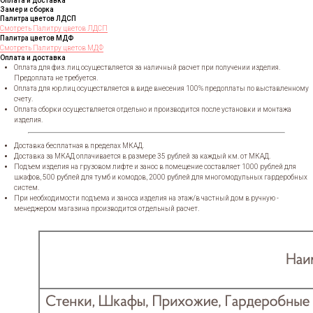
Оплата и доставка
Замер и сборка
Палитра цветов ЛДСП
Смотреть Палитру цветов ЛДСП
Палитра цветов МДФ
Смотреть Палитру цветов МДФ
Оплата и доставка
Оплата для физ. лиц осуществляется за наличный расчет при получении изделия.
Предоплата не требуется.
Оплата для юр.лиц осуществляется в виде внесения 100% предоплаты по выставленному
счету.
Оплата сборки осуществляется отдельно и производится после установки и монтажа
изделия.
Доставка бесплатная в пределах МКАД.
Доставка за МКАД оплачивается в размере 35 рублей за каждый км. от МКАД.
Подъем изделия на грузовом лифте и занос в помещение составляет 1000 рублей для
шкафов, 500 рублей для тумб и комодов, 2000 рублей для многомодульных гардеробных
систем.
При необходимости подъема и заноса изделия на этаж/в частный дом в ручную -
менеджером магазина производится отдельный расчет.