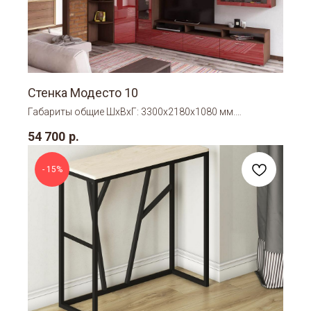
Стенка Модесто 10
Габариты общие ШхВхГ: 3300х2180х1080 мм.
ЛДСП+МДФ
54 700
р.
- 15%