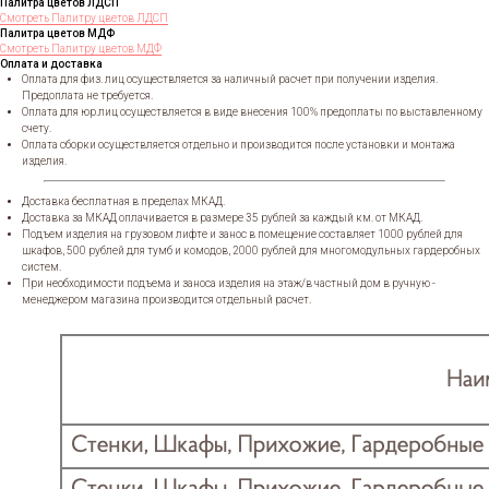
Палитра цветов ЛДСП
Смотреть Палитру цветов ЛДСП
Палитра цветов МДФ
Смотреть Палитру цветов МДФ
Оплата и доставка
Оплата для физ. лиц осуществляется за наличный расчет при получении изделия.
Предоплата не требуется.
Оплата для юр.лиц осуществляется в виде внесения 100% предоплаты по выставленному
счету.
Оплата сборки осуществляется отдельно и производится после установки и монтажа
изделия.
Доставка бесплатная в пределах МКАД.
Доставка за МКАД оплачивается в размере 35 рублей за каждый км. от МКАД.
Подъем изделия на грузовом лифте и занос в помещение составляет 1000 рублей для
шкафов, 500 рублей для тумб и комодов, 2000 рублей для многомодульных гардеробных
систем.
При необходимости подъема и заноса изделия на этаж/в частный дом в ручную -
менеджером магазина производится отдельный расчет.