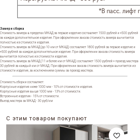
Замер и сборка
Стоимость замера в пределах МКАД за первое изделие составляет 1500 рублей и +500 рублей
за каждое дополнительное изделие. При оформлении заказа стоимость замера вычитается
полностью из стоимости изделия.
Стоимость замера за МКАД (до 10 км от МКАД) составляет 1800 рублей за первое изделие и
+500 рублей за каждое дополнительное изделие. При оформлении заказа стоимость замера
вычитается полностью из стоимости изделия.
Стоимость замера за МКАД (11 и более км от МКАД) составляет 1500 рублей + проезд мастера
30 рублей за каждый км от МКАД. При оформлении заказа стоимость замера вычитается из
стоимости изделия, за исключением суммы за проезд мастера.
Стоимость сборки составляет:
Корпусные изделия ниже 1000 мм - 10% от стоимости изделия.
Корпусные изделия выше 1000 мм - 13% от стоимости.
Встроенные изделия - 15% от стоимости.
Выезд мастера за МКАД - 30 руб/км
С этим товаром покупают