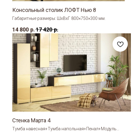
Консольный столик ЛОФТ Нью 8
Габаритные размеры: ШхВхГ 800×750×300 мм.
14 800
р.
17 420
р.
Стенка Марта 4
Тумба навесная+Тумба напольная+Пенал+Модуль
навесной без фасадов+Модуль навесной 1+Модуль