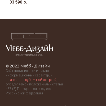
33 590
р.
навесной 2.
© 2022 Мебб - Дизайн
Сайт носит исключительно
информационный характер, и
не является публичной офертой,
определяемой положениями статьи
437 (2) Гражданского кодекс
Российской федерации.