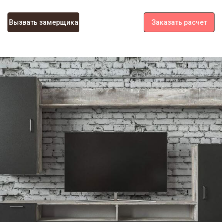
Вызвать замерщика
Заказать расчет