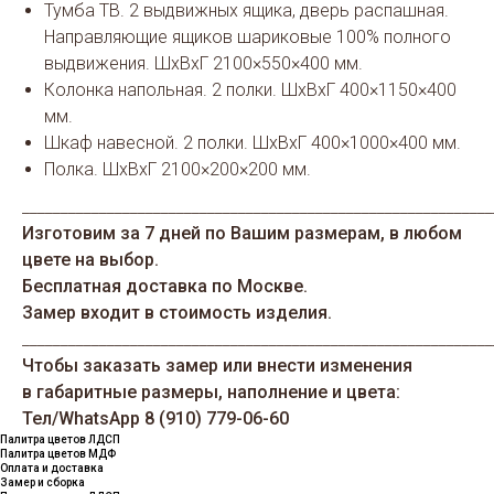
Тумба ТВ. 2 выдвижных ящика, дверь распашная.
Направляющие ящиков шариковые 100% полного
выдвижения. ШхВхГ 2100×550×400 мм.
Колонка напольная. 2 полки. ШхВхГ 400×1150×400
мм.
Шкаф навесной. 2 полки. ШхВхГ 400×1000×400 мм.
Полка. ШхВхГ 2100×200×200 мм.
_____________________________________________________________
Изготовим за 7 дней по Вашим размерам, в любом
цвете на выбор.
Бесплатная доставка по Москве.
Замер входит в стоимость изделия.
_____________________________________________________________
Чтобы заказать замер или внести изменения
в габаритные размеры, наполнение и цвета:
Тел/WhatsАрp 8 (910) 779-06-60
Палитра цветов ЛДСП
Палитра цветов МДФ
Оплата и доставка
Замер и сборка