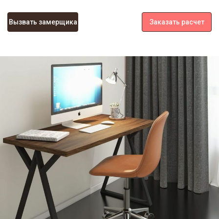
Вызвать замерщика
Заказать расчет