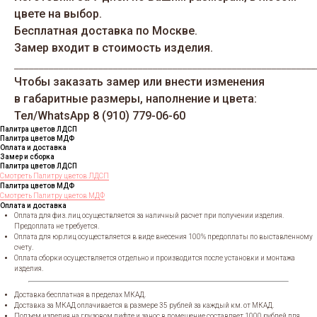
цвете на выбор.
Бесплатная доставка по Москве.
Замер входит в стоимость изделия.
_____________________________________________________________
Чтобы заказать замер или внести изменения
в габаритные размеры, наполнение и цвета:
Тел/WhatsАрp 8 (910) 779-06-60
Палитра цветов ЛДСП
Палитра цветов МДФ
Оплата и доставка
Замер и сборка
Палитра цветов ЛДСП
Смотреть Палитру цветов ЛДСП
Палитра цветов МДФ
Смотреть Палитру цветов МДФ
Оплата и доставка
Оплата для физ. лиц осуществляется за наличный расчет при получении изделия.
Предоплата не требуется.
Оплата для юр.лиц осуществляется в виде внесения 100% предоплаты по выставленному
счету.
Оплата сборки осуществляется отдельно и производится после установки и монтажа
изделия.
Доставка бесплатная в пределах МКАД.
Доставка за МКАД оплачивается в размере 35 рублей за каждый км. от МКАД.
Подъем изделия на грузовом лифте и занос в помещение составляет 1000 рублей для