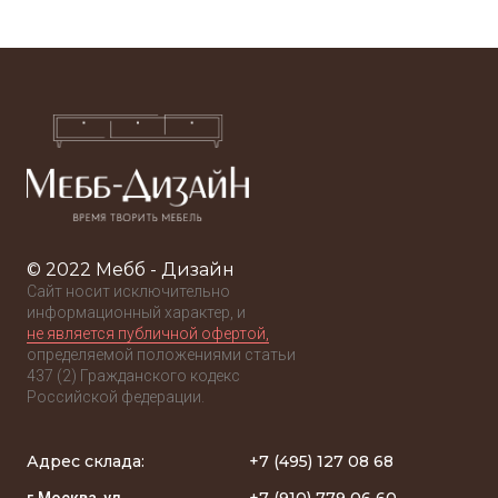
© 2022 Мебб - Дизайн
Сайт носит исключительно
информационный характер, и
не является публичной офертой,
определяемой положениями статьи
437 (2) Гражданского кодекс
Российской федерации.
Адрес склада:
+7 (495) 127 08 68
+7 (910) 779 06 60
г.Москва, ул.