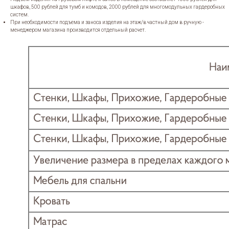
шкафов, 500 рублей для тумб и комодов, 2000 рублей для многомодульных гардеробных
систем.
При необходимости подъема и заноса изделия на этаж/в частный дом в ручную -
менеджером магазина производится отдельный расчет.