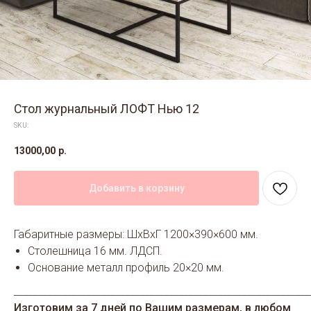
Стол журнальный ЛОФТ Нью 12
SKU:
13000,00
р.
Добавить в корзину
Габаритные размеры: ШхВхГ 1200×390×600 мм.
Столешница 16 мм. ЛДСП.
Основание металл профиль 20×20 мм.
_____________________________________________________________
Изготовим за 7 дней по Вашим размерам, в любом