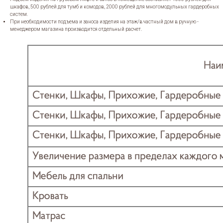
шкафов, 500 рублей для тумб и комодов, 2000 рублей для многомодульных гардеробных
систем.
При необходимости подъема и заноса изделия на этаж/в частный дом в ручную -
менеджером магазина производится отдельный расчет.