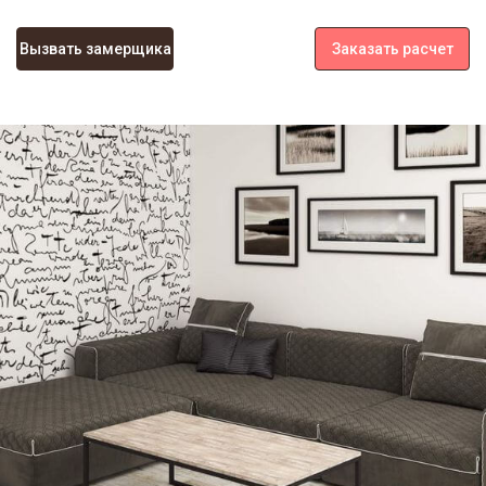
Вызвать замерщика
Заказать расчет