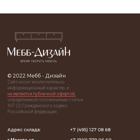
© 2022 Мебб - Дизайн
Сайт носит исключительно
информационный характер, и
не является публичной офертой,
определяемой положениями статьи
437 (2) Гражданского кодекс
Российской федерации.
Адрес склада:
+7 (495) 127 08 68
+7 (910) 779 06 60
г.Москва, ул.