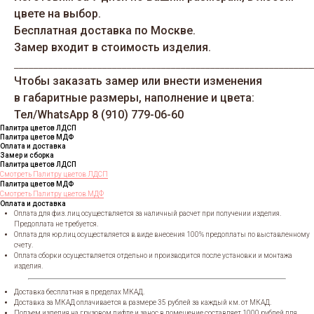
цвете на выбор.
Бесплатная доставка по Москве.
Замер входит в стоимость изделия.
_____________________________________________________________
Чтобы заказать замер или внести изменения
в габаритные размеры, наполнение и цвета:
Тел/WhatsАрp 8 (910) 779-06-60
Палитра цветов ЛДСП
Палитра цветов МДФ
Оплата и доставка
Замер и сборка
Палитра цветов ЛДСП
Смотреть Палитру цветов ЛДСП
Палитра цветов МДФ
Смотреть Палитру цветов МДФ
Оплата и доставка
Оплата для физ. лиц осуществляется за наличный расчет при получении изделия.
Предоплата не требуется.
Оплата для юр.лиц осуществляется в виде внесения 100% предоплаты по выставленному
счету.
Оплата сборки осуществляется отдельно и производится после установки и монтажа
изделия.
Доставка бесплатная в пределах МКАД.
Доставка за МКАД оплачивается в размере 35 рублей за каждый км. от МКАД.
Подъем изделия на грузовом лифте и занос в помещение составляет 1000 рублей для