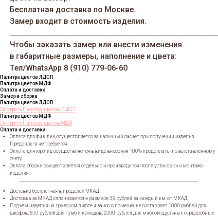
Бесплатная доставка по Москве.
Замер входит в стоимость изделия.
_____________________________________________________________
Чтобы заказать замер или внести изменения
в габаритные размеры, наполнение и цвета:
Тел/WhatsАрp 8 (910) 779-06-60
Палитра цветов ЛДСП
Палитра цветов МДФ
Оплата и доставка
Замер и сборка
Палитра цветов ЛДСП
Смотреть Палитру цветов ЛДСП
Палитра цветов МДФ
Смотреть Палитру цветов МДФ
Оплата и доставка
Оплата для физ. лиц осуществляется за наличный расчет при получении изделия.
Предоплата не требуется.
Оплата для юр.лиц осуществляется в виде внесения 100% предоплаты по выставленному
счету.
Оплата сборки осуществляется отдельно и производится после установки и монтажа
изделия.
Доставка бесплатная в пределах МКАД.
Доставка за МКАД оплачивается в размере 35 рублей за каждый км. от МКАД.
Подъем изделия на грузовом лифте и занос в помещение составляет 1000 рублей для
шкафов, 500 рублей для тумб и комодов, 2000 рублей для многомодульных гардеробных