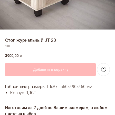
Стол журнальный JT 20
SKU:
3900,00
р.
Добавить в корзину
Габаритные размеры: ШхВхГ 560×490×460 мм.
Корпус ЛДСП.
_____________________________________________________________
Изготовим за 7 дней по Вашим размерам, в любом
цвете на выбор.