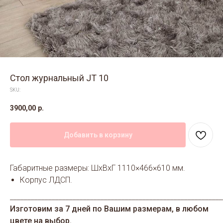
Стол журнальный JT 10
SKU:
3900,00
р.
Добавить в корзину
Габаритные размеры: ШхВхГ 1110×466×610 мм.
Корпус ЛДСП.
_____________________________________________________________
Изготовим за 7 дней по Вашим размерам, в любом
цвете на выбор.