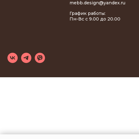
mebb.design@yandex.ru
График работы:
Пн-Вс с 9.00 до 20.00