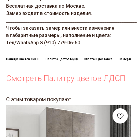
Бесплатная доставка по Москве.
Замер входит в стоимость изделия.
_____________________________________________________________
Чтобы заказать замер или внести изменения
в габаритные размеры, наполнение и цвета:
Тел/WhatsАрp 8 (910) 779-06-60
Палитра цветов ЛДСП
Палитра цветов МДФ
Оплата и доставка
Замер и сб
Смотреть Палитру цветов ЛДСП
С этим товаром покупают