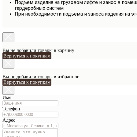
Подъем изделия на грузовом лифте и занос в помещ
гардеробных систем.
При необходимости подъема и заноса изделия на э
Вы не добавили товары в корзину
Вернуться к покупкам
Вы не добавили товары в избранное
Вернуться к покупкам
Имя
Телефон
Адрес