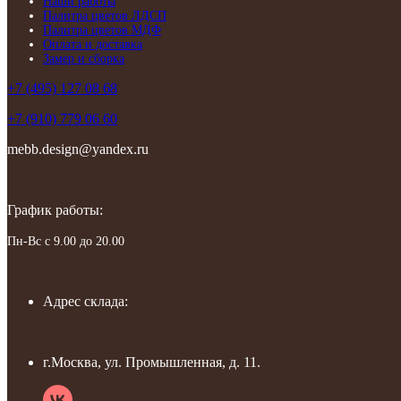
Наши работы
Палитра цветов ЛДСП
Палитра цветов МДФ
Оплата и доставка
Замер и сборка
+7 (495) 127 08 68
+7 (910) 779 06 60
mebb.design@yandex.ru
График работы:
Пн-Вс с 9.00 до 20.00
Адрес склада:
г.Москва, ул. Промышленная, д. 11.