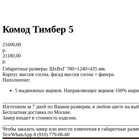
Комод Тимбер 5
21600,00
р.
21180,00
р.
Габаритные размеры: ШхВхГ 780×1240×435 мм.
Корпус массив сосны, фасад массив сосны + фанера.
Наполнение:
5 выдвижных ящиков. Направляющие ящиков 100% шари
_______________________________________________________
Изготовим за 7 дней по Вашим размерам, в любом цвете на выб
Бесплатная доставка по Москве.
Замер входит в стоимость изделия.
_______________________________________________________
Чтобы заказать замер или внести изменения в габаритные разм
Тел/WhatsАрp 8 (910) 779-06-60