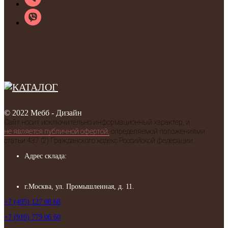
© 2022 Мебб - Дизайн
Сайт носит исключительно информационный характер, и
не является публичной офертой,
определяемой положениями
статьи 437 (2) Гражданского кодекс Российской федерации.
Адрес склада:
г.Москва, ул. Промышленная, д. 11.
+7 (495) 127 08 68
+7 (910) 779 06 60