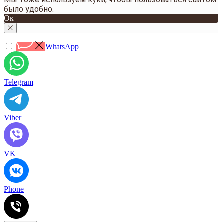
было удобно.
Ок
WhatsApp
Telegram
Viber
VK
Phone