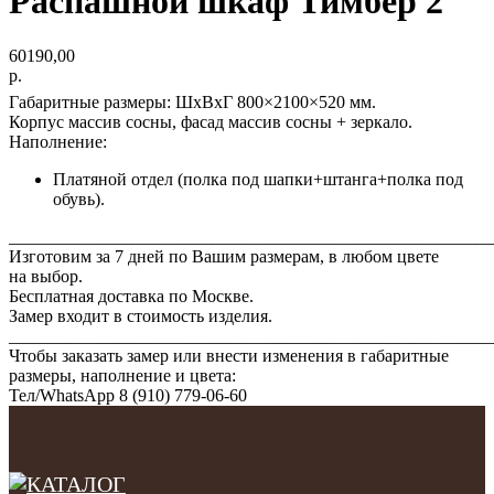
Распашной шкаф Тимбер 2
60190,00
р.
Габаритные размеры: ШхВхГ 800×2100×520 мм.
Корпус массив сосны, фасад массив сосны + зеркало.
Наполнение:
Платяной отдел (полка под шапки+штанга+полка под
обувь).
_______________________________________________________
Изготовим за 7 дней по Вашим размерам, в любом цвете
на выбор.
Бесплатная доставка по Москве.
Замер входит в стоимость изделия.
_______________________________________________________
Чтобы заказать замер или внести изменения в габаритные
размеры, наполнение и цвета:
Тел/WhatsАрp 8 (910) 779-06-60