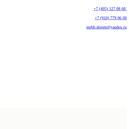
+7 (495) 127 08 68
+7 (910) 779 06 60
mebb.design@yandex.ru