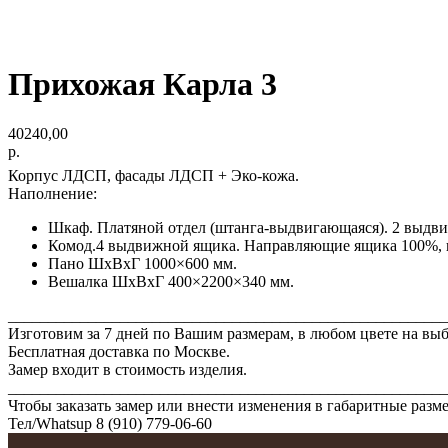
Прихожая Карла 3
40240,00
р.
Корпус ЛДСП, фасады ЛДСП + Эко-кожа.
Наполнение:
Шкаф. Платяной отдел (штанга-выдвигающаяся). 2 выд
Комод.4 выдвижной ящика. Направляющие ящика 100%,
Пано ШхВхГ 1000×600 мм.
Вешалка ШхВхГ 400×2200×340 мм.
_______________________________________________________
Изготовим за 7 дней по Вашим размерам, в любом цвете на выб
Бесплатная доставка по Москве.
Замер входит в стоимость изделия.
_______________________________________________________
Чтобы заказать замер или внести изменения в габаритные разм
Тел/Whatsup 8 (910) 779-06-60