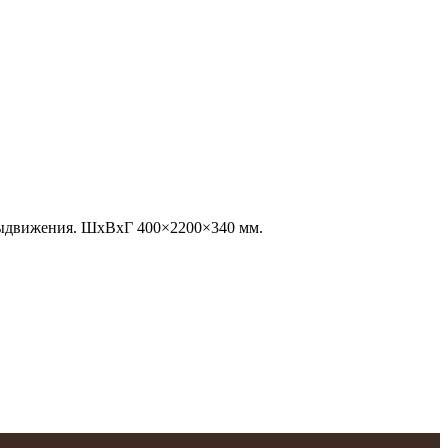
выдвижения. ШхВхГ 400×2200×340 мм.