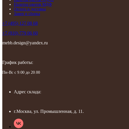
Палитра цветов МДФ
Оплата и доставка
Замер и сборка
+7 (495) 127 08 68
+7 (910) 779 06 60
mebb.design@yandex.ru
График работы:
Пн-Вс с 9.00 до 20.00
Адрес склада:
г.Москва, ул. Промышленная, д. 11.