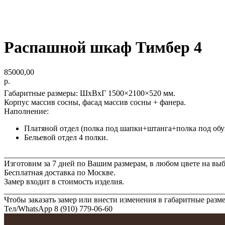
Распашной шкаф Тимбер 4
85000,00
р.
Габаритные размеры: ШхВхГ 1500×2100×520 мм.
Корпус массив сосны, фасад массив сосны + фанера.
Наполнение:
Платяной отдел (полка под шапки+штанга+полка под обу
Бельевой отдел 4 полки.
_______________________________________________________
Изготовим за 7 дней по Вашим размерам, в любом цвете на выб
Бесплатная доставка по Москве.
Замер входит в стоимость изделия.
_______________________________________________________
Чтобы заказать замер или внести изменения в габаритные разм
Тел/WhatsАрp 8 (910) 779-06-60