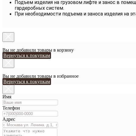
Подъем изделия на грузовом лифте и занос в помещ
гардеробных систем.
При необходимости подъема и заноса изделия на э
Вы не добавили товары в корзину
Вернуться к покупкам
Вы не добавили товары в избранное
Вернуться к покупкам
Имя
Телефон
Адрес