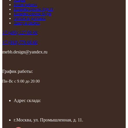
Акции
Наши работы
Палитра цветов ЛДСП
Палитра цветов МДФ
Оплата и доставка
Замер и сборка
+7 (495) 127 08 68
+7 (910) 779 06 60
mebb.design@yandex.ru
График работы:
Пн-Вс с 9.00 до 20.00
Адрес склада:
г.Москва, ул. Промышленная, д. 11.