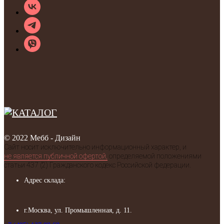
© 2022 Мебб - Дизайн
Сайт носит исключительно информационный характер, и
не является публичной офертой,
определяемой положениями
статьи 437 (2) Гражданского кодекс Российской федерации.
Адрес склада:
г.Москва, ул. Промышленная, д. 11.