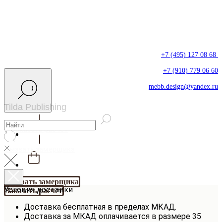
+7 (495) 127 08 68
+7 (910) 779 06 60
mebb.design@yandex.ru
Tilda Publishing
Заказать расчет
Вызвать замерщика
Вызвать замерщика
Условия доставки
Заказать расчет
Доставка бесплатная в пределах МКАД.
Доставка за МКАД оплачивается в размере 35