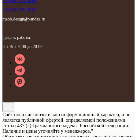
+7 (495) 127 08 68
+7 (910) 779 06 60
mebb.design@yandex.ru
График работы:
Пн-Вс с 9.00 до 20.00
Сайт носит исключительно информационный характер, и не
является публичной офертой, определяемой положениями
статьи 437 (2) Гражданского кодекса Российской федерации.
Наличие и цены уточняйте у менеджеров."
Обращаем ваше внимание, что стоимость доставки до вашего