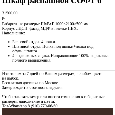
Шкаф распашной СОФТ 6
31500,00
р.
Габаритные размеры: ШхВхГ 1000×2100×500 мм.
Корпус ЛДСП, фасад МДФ в пленке ПВХ.
Наполнение:
Бельевой отдел. 4 полки.
Платяной отдел. Полка под шапки+полка под
обувь+штанга.
4 выдвижных ящика. Направляющие 100% шариковые
полного выдвижения.
_______________________________________________________
Изготовим за 7 дней по Вашим размерам, в любом цвете
на выбор.
Бесплатная доставка по Москве.
Замер входит в стоимость изделия.
_______________________________________________________
Чтобы заказать замер или внести изменения в габаритные
размеры, наполнение и цвета:
Тел/WhatsАрp 8 (910) 779-06-60