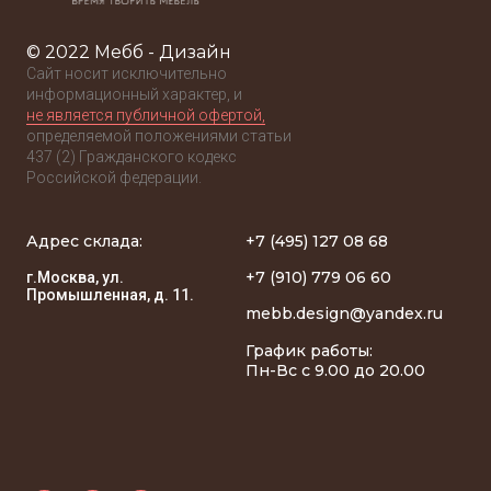
© 2022 Мебб - Дизайн
Сайт носит исключительно
информационный характер, и
не является публичной офертой,
определяемой положениями статьи
437 (2) Гражданского кодекс
Российской федерации.
Адрес склада:
+7 (495) 127 08 68
+7 (910) 779 06 60
г.Москва, ул.
Промышленная, д. 11.
mebb.design@yandex.ru
График работы:
Пн-Вс с 9.00 до 20.00