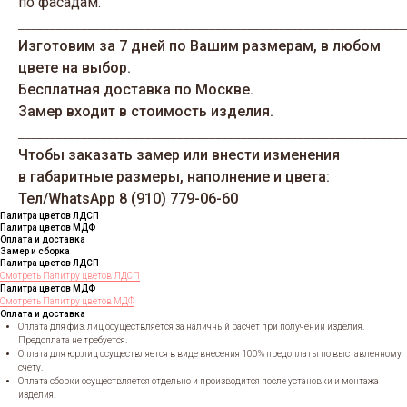
по фасадам.
_____________________________________________________________
Изготовим за 7 дней по Вашим размерам, в любом
цвете на выбор.
Бесплатная доставка по Москве.
Замер входит в стоимость изделия.
_____________________________________________________________
Чтобы заказать замер или внести изменения
в габаритные размеры, наполнение и цвета:
Тел/WhatsАрp 8 (910) 779-06-60
Палитра цветов ЛДСП
Палитра цветов МДФ
Оплата и доставка
Замер и сборка
Палитра цветов ЛДСП
Смотреть Палитру цветов ЛДСП
Палитра цветов МДФ
Смотреть Палитру цветов МДФ
Оплата и доставка
Оплата для физ. лиц осуществляется за наличный расчет при получении изделия.
Предоплата не требуется.
Оплата для юр.лиц осуществляется в виде внесения 100% предоплаты по выставленному
счету.
Оплата сборки осуществляется отдельно и производится после установки и монтажа
изделия.