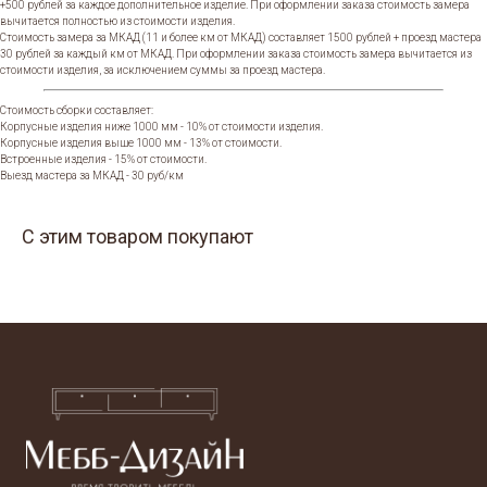
+500 рублей за каждое дополнительное изделие. При оформлении заказа стоимость замера
вычитается полностью из стоимости изделия.
Стоимость замера за МКАД (11 и более км от МКАД) составляет 1500 рублей + проезд мастера
30 рублей за каждый км от МКАД. При оформлении заказа стоимость замера вычитается из
стоимости изделия, за исключением суммы за проезд мастера.
Стоимость сборки составляет:
Корпусные изделия ниже 1000 мм - 10% от стоимости изделия.
Корпусные изделия выше 1000 мм - 13% от стоимости.
Встроенные изделия - 15% от стоимости.
Выезд мастера за МКАД - 30 руб/км
С этим товаром покупают