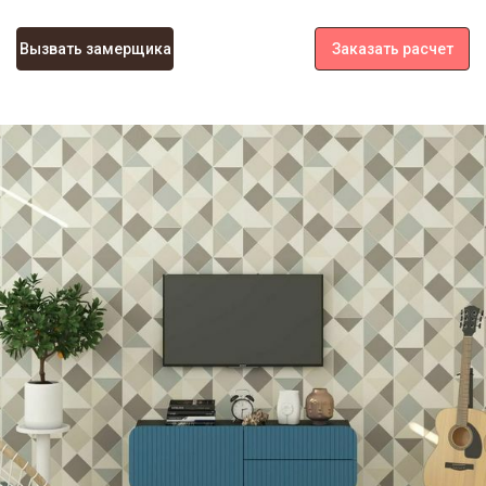
Вызвать замерщика
Заказать расчет