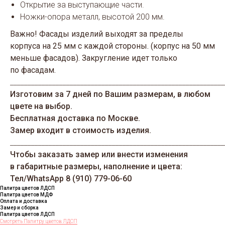
Открытие за выступающие части.
Ножки-опора металл, высотой 200 мм.
Важно! Фасады изделий выходят за пределы
корпуса на 25 мм с каждой стороны. (корпус на 50 мм
меньше фасадов). Закругление идет только
по фасадам.
_____________________________________________________________
Изготовим за 7 дней по Вашим размерам, в любом
цвете на выбор.
Бесплатная доставка по Москве.
Замер входит в стоимость изделия.
_____________________________________________________________
Чтобы заказать замер или внести изменения
в габаритные размеры, наполнение и цвета:
Тел/WhatsАрp 8 (910) 779-06-60
Палитра цветов ЛДСП
Палитра цветов МДФ
Оплата и доставка
Замер и сборка
Палитра цветов ЛДСП
Смотреть Палитру цветов ЛДСП