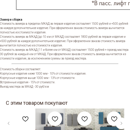
Замер и сборка
Стоимость замера в пределах МКАД за первое изделие составляет 1500 рублей и +500 рублей
за каждое дополнительное изделие. При оформлении заказа стоимость замера вычитается
полностью из стоимости изделия.
Стоимость замера за МКАД (до 10 км от МКАД) составляет 1800 рублей за первое изделие и
+500 рублей за каждое дополнительное изделие. При оформлении заказа стоимость замера
вычитается полностью из стоимости изделия.
Стоимость замера за МКАД (11 и более км от МКАД) составляет 1500 рублей + проезд мастера
30 рублей за каждый км от МКАД. При оформлении заказа стоимость замера вычитается из
стоимости изделия, за исключением суммы за проезд мастера.
Стоимость сборки составляет:
Корпусные изделия ниже 1000 мм - 10% от стоимости изделия.
Корпусные изделия выше 1000 мм - 13% от стоимости.
Встроенные изделия - 15% от стоимости.
Выезд мастера за МКАД - 30 руб/км
С этим товаром покупают