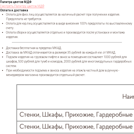
Палитра цветов МДФ
Смотреть Палитру цветов МДФ
Оплата и доставка
Оплата для физ. лиц осуществляется за наличный расчет при получении изделия.
Предоплата не требуется.
Оплата для юр.лиц осуществляется в виде внесения 100% предоплаты по выставленному
счету.
Оплата сборки осуществляется отдельно и производится после установки и монтажа
изделия.
Доставка бесплатная в пределах МКАД.
Доставка за МКАД оплачивается в размере 35 рублей за каждый км. от МКАД.
Подъем изделия на грузовом лифте и занос в помещение составляет 1000 рублей для
шкафов, 500 рублей для тумб и комодов, 2000 рублей для многомодульных гардеробных
систем.
При необходимости подъема и заноса изделия на этаж/в частный дом в ручную -
менеджером магазина производится отдельный расчет.